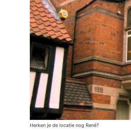
Herken je de locatie nog René?